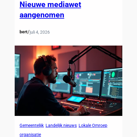
Nieuwe mediawet
aangenomen
/
bert
juli 4, 2026
Gemeentelijk
Landelijk nieuws
Lokale Omroep
organisatie