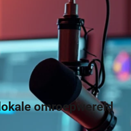
 lokale omroepwereld