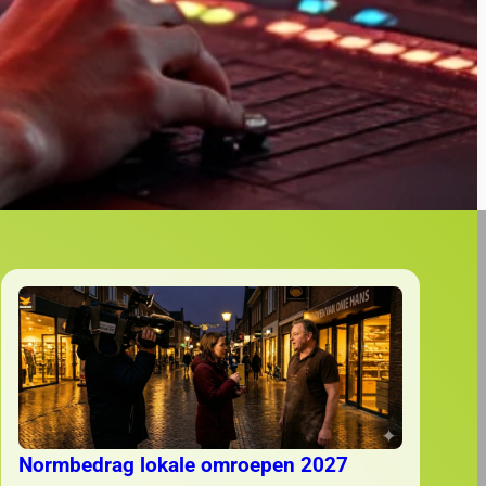
Normbedrag lokale omroepen 2027